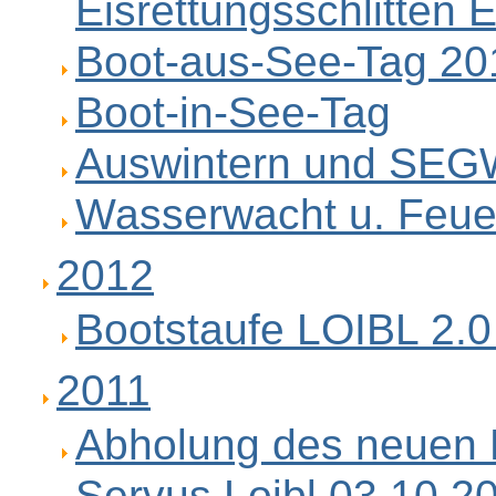
Eisrettungsschlitten
Boot-aus-See-Tag 20
Boot-in-See-Tag
Auswintern und SEG
Wasserwacht u. Feue
2012
Bootstaufe LOIBL 2.
2011
Abholung des neuen 
Servus Loibl 03.10.2