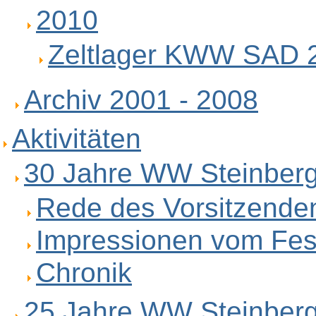
2010
Zeltlager KWW SAD 
Archiv 2001 - 2008
Aktivitäten
30 Jahre WW Steinber
Rede des Vorsitzende
Impressionen vom Fes
Chronik
25 Jahre WW Steinber