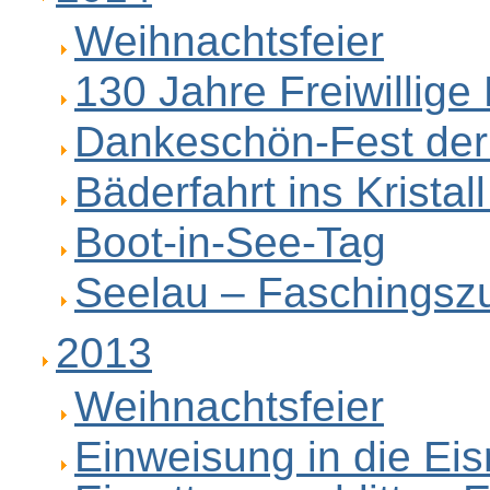
Weihnachtsfeier
130 Jahre Freiwillig
Dankeschön-Fest der
Bäderfahrt ins Krista
Boot-in-See-Tag
Seelau – Faschingsz
2013
Weihnachtsfeier
Einweisung in die Eis