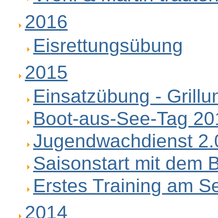
2016
Eisrettungsübung
2015
Einsatzübung - Grillu
Boot-aus-See-Tag 20
Jugendwachdienst 2.
Saisonstart mit dem 
Erstes Training am S
2014