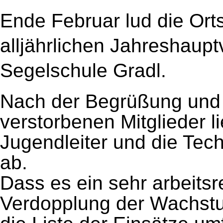
Ende Februar lud die Ort
alljährlichen Jahreshaup
Segelschule Gradl.
Nach der Begrüßung und
verstorbenen Mitglieder li
Jugendleiter und die Tech
ab.
Dass es ein sehr arbeitsr
Verdopplung der Wachst