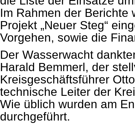
die Liste der Einsätze um
Im Rahmen der Berichte w
Projekt „Neuer Steg“ ein
Vorgehen, sowie die Fin
Der Wasserwacht dankten
Harald Bemmerl, der stel
Kreisgeschäftsführer Ott
technische Leiter der Kr
Wie üblich wurden am En
durchgeführt.