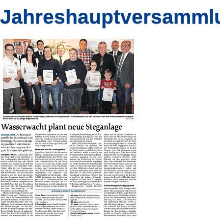
Jahreshauptversamml