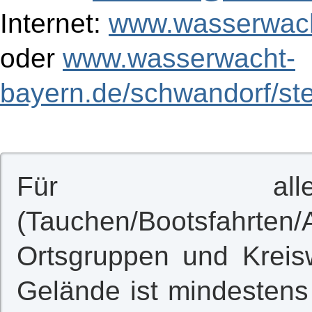
Internet:
www.wasserwach
oder
www.wasserwacht-
bayern.de/schwandorf/ste
Für alle 
(Tauchen/Bootsfahrte
Ortsgruppen und Krei
Gelände ist mindestens