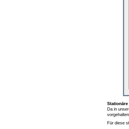
Stationär
Da in unser
vorgehalten
Für diese s