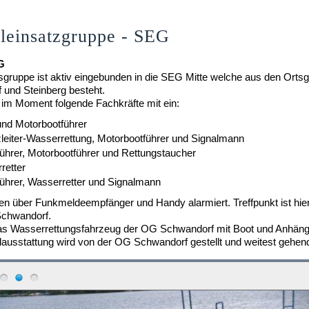
leinsatzgruppe - SEG
G
gruppe ist aktiv eingebunden in die SEG Mitte welche aus den Orts
und Steinberg besteht.
 im Moment folgende Fachkräfte mit ein:
nd Motorbootführer
zleiter-Wasserrettung, Motorbootführer und Signalmann
hrer, Motorbootführer und Rettungstaucher
retter
hrer, Wasserretter und Signalmann
n über Funkmeldeempfänger und Handy alarmiert. Treffpunkt ist hie
Schwandorf.
das Wasserrettungsfahrzeug der OG Schwandorf mit Boot und Anhäng
lausstattung wird von der OG Schwandorf gestellt und weitest gehend 