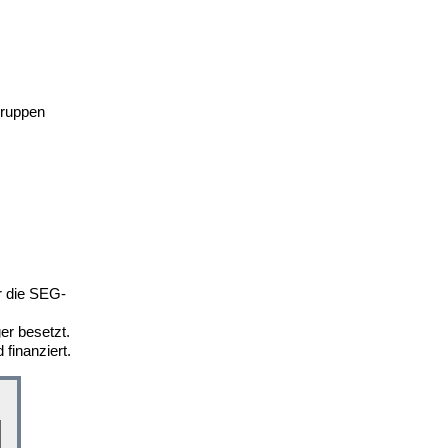
gruppen
r die SEG-
er besetzt.
finanziert.