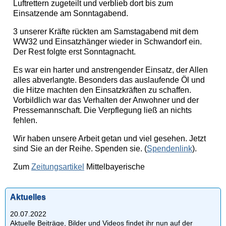
Luftrettern zugeteilt und verblieb dort bis zum
Einsatzende am Sonntagabend.
3 unserer Kräfte rückten am Samstagabend mit dem
WW32 und Einsatzhänger wieder in Schwandorf ein.
Der Rest folgte erst Sonntagnacht.
Es war ein harter und anstrengender Einsatz, der Allen
alles abverlangte. Besonders das auslaufende Öl und
die Hitze machten den Einsatzkräften zu schaffen.
Vorbildlich war das Verhalten der Anwohner und der
Pressemannschaft. Die Verpflegung ließ an nichts
fehlen.
Wir haben unsere Arbeit getan und viel gesehen. Jetzt
sind Sie an der Reihe. Spenden sie. (
Spendenlink
).
Zum
Zeitungsartikel
Mittelbayerische
Aktuelles
20.07.2022
Aktuelle Beiträge, Bilder und Videos findet ihr nun auf der