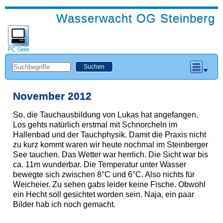
Wasserwacht OG Steinberg
PC-Seite
November 2012
So, die Tauchausbildung von Lukas hat angefangen.
Los gehts natürlich erstmal mit Schnorcheln im
Hallenbad und der Tauchphysik. Damit die Praxis nicht
zu kurz kommt waren wir heute nochmal im Steinberger
See tauchen. Das Wetter war herrlich. Die Sicht war bis
ca. 11m wunderbar. Die Temperatur unter Wasser
bewegte sich zwischen 8°C und 6°C. Also nichts für
Weicheier. Zu sehen gabs leider keine Fische. Obwohl
ein Hecht soll gesichtet worden sein. Naja, ein paar
Bilder hab ich noch gemacht.