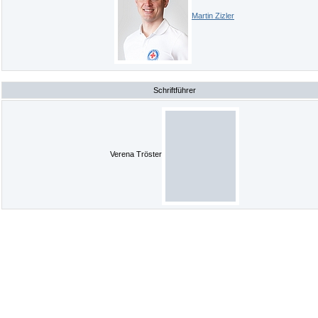
Martin Zizler
Schriftführer
Verena Tröster