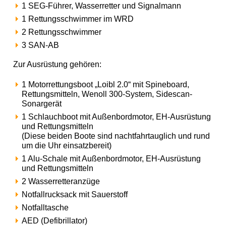
1 SEG-Führer, Wasserretter und Signalmann
1 Rettungsschwimmer im WRD
2 Rettungsschwimmer
3 SAN-AB
Zur Ausrüstung gehören:
1 Motorrettungsboot „Loibl 2.0“ mit Spineboard,
Rettungsmitteln, Wenoll 300-System, Sidescan-
Sonargerät
1 Schlauchboot mit Außenbordmotor, EH-Ausrüstung
und Rettungsmitteln
(Diese beiden Boote sind nachtfahrtauglich und rund
um die Uhr einsatzbereit)
1 Alu-Schale mit Außenbordmotor, EH-Ausrüstung
und Rettungsmitteln
2 Wasserretteranzüge
Notfallrucksack mit Sauerstoff
Notfalltasche
AED (Defibrillator)