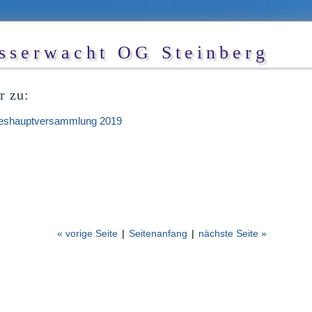
sserwacht OG Steinberg
r zu:
eshauptversammlung 2019
« vorige Seite
|
Seitenanfang
|
nächste Seite »