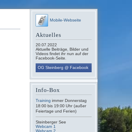
Mobile-Webseite
Aktuelles
20.07.2022
Aktuelle Beiträge, Bilder und
Videos findet ihr nun auf der
Facebook-Seite.
OG Steinberg @ Facebook
Info-Box
Training
immer Donnerstag
18:00 bis 19:00 Uhr (außer
Feiertage und Ferien)
Steinberger See
Webcam 1
Webcam 2