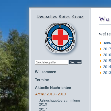
Deutsches Rotes Kreuz
Wa
weite
Jahr
2017
2016
2015
2014
Willkommen
2013
Termine
Aktuelle Nachrichten
Archiv 2013 - 2019
Jahreshauptversammlung
2019
2017