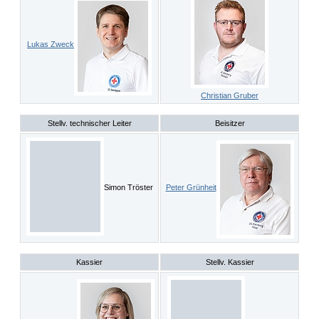
Lukas Zweck
Christian Gruber
Stellv. technischer Leiter
Beisitzer
Simon Tröster
Peter Grünheit
Kassier
Stellv. Kassier