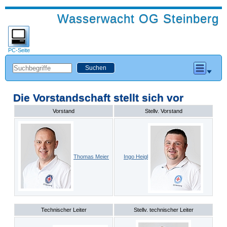
Wasserwacht OG Steinberg
PC-Seite
Die Vorstandschaft stellt sich vor
Vorstand
Stellv. Vorstand
Thomas Meier
Ingo Heigl
Technischer Leiter
Stellv. technischer Leiter