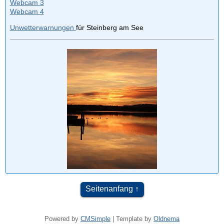
Webcam 3
Webcam 4
Unwetterwarnungen
für Steinberg am See
Seitenanfang
Powered by
CMSimple
| Template by
Oldnema