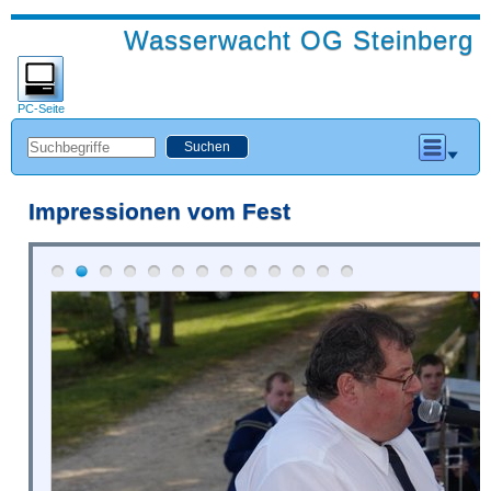
Wasserwacht OG Steinberg
PC-Seite
Impressionen vom Fest