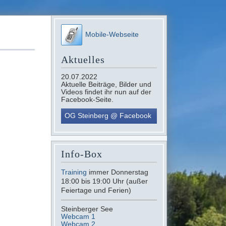
Mobile-Webseite
Aktuelles
20.07.2022
Aktuelle Beiträge, Bilder und
Videos findet ihr nun auf der
Facebook-Seite.
OG Steinberg @ Facebook
Info-Box
Training
immer Donnerstag
18:00 bis 19:00 Uhr (außer
Feiertage und Ferien)
Steinberger See
Webcam 1
Webcam 2