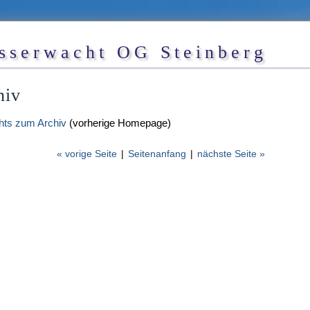
sserwacht OG Steinberg
hiv
hts zum Archiv
(vorherige Homepage)
« vorige Seite
|
Seitenanfang
|
nächste Seite »