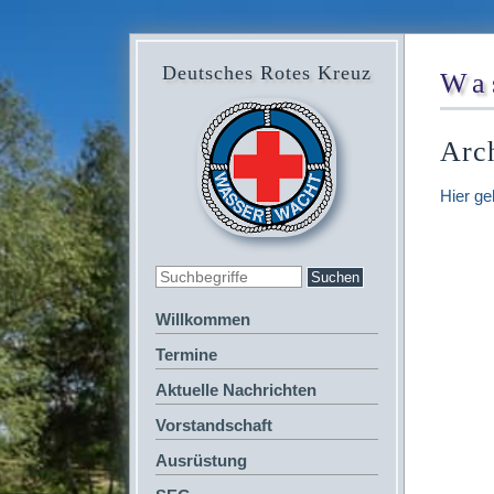
Deutsches Rotes Kreuz
Wa
Arc
Hier ge
Willkommen
Termine
Aktuelle Nachrichten
Vorstandschaft
Ausrüstung