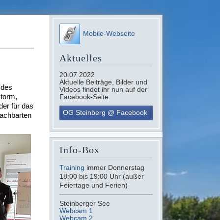
Mobile-Webseite
Aktuelles
20.07.2022
Aktuelle Beiträge, Bilder und
 des
Videos findet ihr nun auf der
Storm,
Facebook-Seite.
er für das
OG Steinberg @ Facebook
nachbarten
Info-Box
Training
immer Donnerstag
18:00 bis 19:00 Uhr (außer
Feiertage und Ferien)
Steinberger See
Webcam 1
Webcam 2