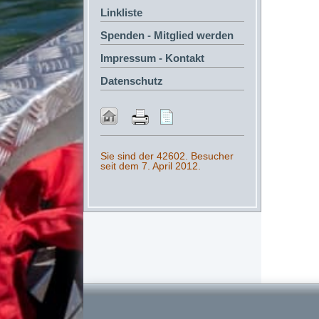
Linkliste
Spenden - Mitglied werden
Impressum - Kontakt
Datenschutz
Sie sind der 42602. Besucher
seit dem 7. April 2012.