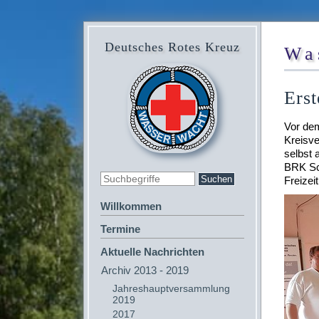
Deutsches Rotes Kreuz
Wa
Erst
Vor dem
Kreisve
selbst 
BRK Sc
Freizei
Willkommen
Termine
Aktuelle Nachrichten
Archiv 2013 - 2019
Jahreshauptversammlung
2019
2017