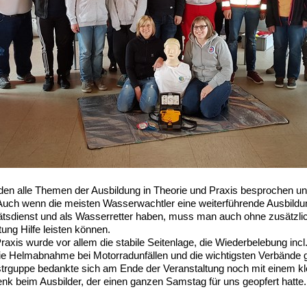
en alle Themen der Ausbildung in Theorie und Praxis besprochen un
Auch wenn die meisten Wasserwachtler eine weiterführende Ausbildu
ätsdienst und als Wasserretter haben, muss man auch ohne zusätzli
ung Hilfe leisten können.
Praxis wurde vor allem die stabile Seitenlage, die Wiederbelebung incl
e Helmabnahme bei Motorradunfällen und die wichtigsten Verbände 
trguppe bedankte sich am Ende der Veranstaltung noch mit einem kl
k beim Ausbilder, der einen ganzen Samstag für uns geopfert hatte.