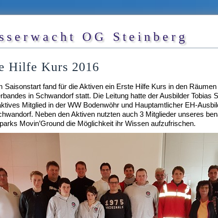
sserwacht OG Steinberg
e Hilfe Kurs 2016
 Saisonstart fand für die Aktiven ein Erste Hilfe Kurs in den Räumen
rbandes in Schwandorf statt. Die Leitung hatte der Ausbilder Tobias 
aktives Mitglied in der WW Bodenwöhr und Hauptamtlicher EH-Ausbild
hwandorf. Neben den Aktiven nutzten auch 3 Mitglieder unseres be
tparks Movin’Ground die Möglichkeit ihr Wissen aufzufrischen.