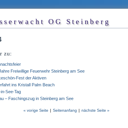
sserwacht OG Steinberg
4
r zu:
nachtsfeier
Jahre Freiwillige Feuerwehr Steinberg am See
eschön-Fest der Aktiven
rfahrt ins Kristall Palm Beach
-in-See-Tag
au – Faschingszug in Steinberg am See
« vorige Seite
|
Seitenanfang
|
nächste Seite »