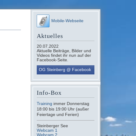
Mobile-Webseite
Aktuelles
20.07.2022
Aktuelle Beiträge, Bilder und
Videos findet ihr nun auf der
Facebook-Seite.
OG Steinberg @ Facebook
Info-Box
Training
immer Donnerstag
18:00 bis 19:00 Uhr (außer
Feiertage und Ferien)
Steinberger See
Webcam 1
Webcam 2