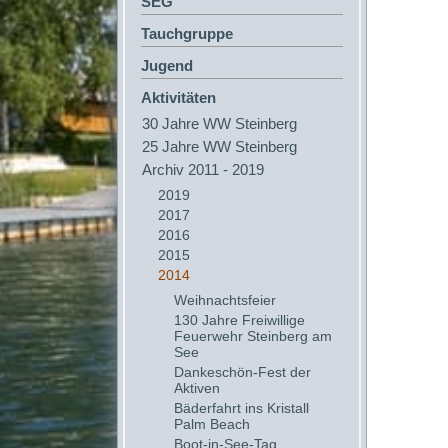
SEG
Tauchgruppe
Jugend
Aktivitäten
30 Jahre WW Steinberg
25 Jahre WW Steinberg
Archiv 2011 - 2019
2019
2017
2016
2015
2014
Weihnachtsfeier
130 Jahre Freiwillige
Feuerwehr Steinberg am
See
Dankeschön-Fest der
Aktiven
Bäderfahrt ins Kristall
Palm Beach
Boot-in-See-Tag