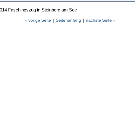
2014 Faschingszug in Steinberg am See
« vorige Seite
|
Seitenanfang
|
nächste Seite »