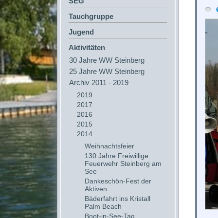
SEG
Tauchgruppe
Jugend
Aktivitäten
30 Jahre WW Steinberg
25 Jahre WW Steinberg
Archiv 2011 - 2019
2019
2017
2016
2015
2014
Weihnachtsfeier
130 Jahre Freiwillige
Feuerwehr Steinberg am
See
Dankeschön-Fest der
Aktiven
Bäderfahrt ins Kristall
Palm Beach
Boot-in-See-Tag