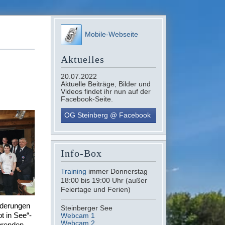
Mobile-Webseite
Aktuelles
20.07.2022
Aktuelle Beiträge, Bilder und
Videos findet ihr nun auf der
Facebook-Seite.
OG Steinberg @ Facebook
Info-Box
Training
immer Donnerstag
18:00 bis 19:00 Uhr (außer
Feiertage und Ferien)
rderungen
Steinberger See
t in See“-
Webcam 1
Webcam 2
ehrenden