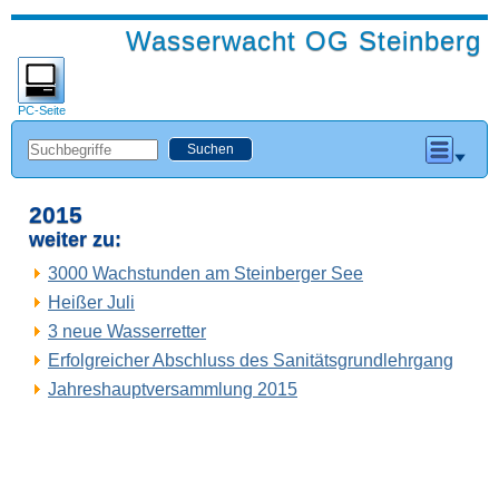
Wasserwacht OG Steinberg
PC-Seite
2015
weiter zu:
3000 Wachstunden am Steinberger See
Heißer Juli
3 neue Wasserretter
Erfolgreicher Abschluss des Sanitätsgrundlehrgang
Jahreshauptversammlung 2015