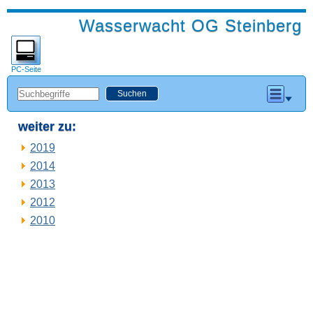
Wasserwacht OG Steinberg
PC-Seite
weiter zu:
2019
2014
2013
2012
2010