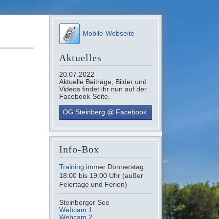
Mobile-Webseite
Aktuelles
20.07.2022
Aktuelle Beiträge, Bilder und
Videos findet ihr nun auf der
Facebook-Seite.
OG Steinberg @ Facebook
Info-Box
Training
immer Donnerstag
18:00 bis 19:00 Uhr (außer
Feiertage und Ferien)
Steinberger See
Webcam 1
Webcam 2