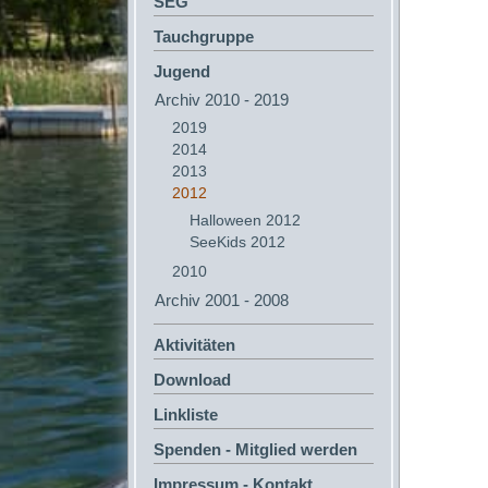
SEG
Tauchgruppe
Jugend
Archiv 2010 - 2019
2019
2014
2013
2012
Halloween 2012
SeeKids 2012
2010
Archiv 2001 - 2008
Aktivitäten
Download
Linkliste
Spenden - Mitglied werden
Impressum - Kontakt