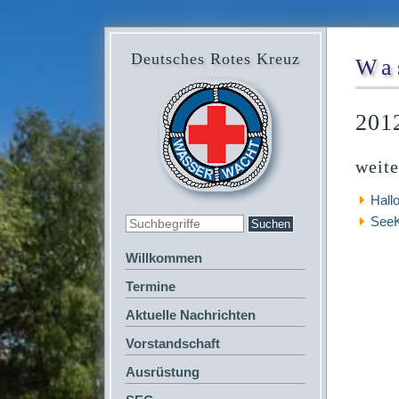
Deutsches Rotes Kreuz
Wa
201
weite
Hall
SeeK
Willkommen
Termine
Aktuelle Nachrichten
Vorstandschaft
Ausrüstung