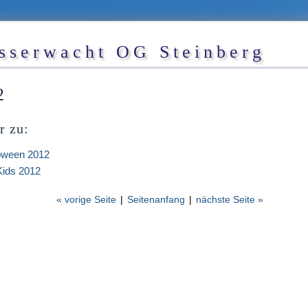
sserwacht OG Steinberg
2
r zu:
oween 2012
ids 2012
« vorige Seite
|
Seitenanfang
|
nächste Seite »