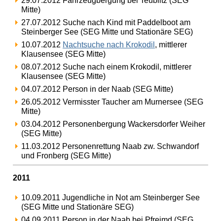
29.07.2012 Fahrzeugbergung bei Teublitz (SEG
Mitte)
27.07.2012 Suche nach Kind mit Paddelboot am
Steinberger See (SEG Mitte und Stationäre SEG)
10.07.2012
Nachtsuche nach Krokodil
, mittlerer
Klausensee (SEG Mitte)
08.07.2012 Suche nach einem Krokodil, mittlerer
Klausensee (SEG Mitte)
04.07.2012 Person in der Naab (SEG Mitte)
26.05.2012 Vermisster Taucher am Murnersee (SEG
Mitte)
03.04.2012 Personenbergung Wackersdorfer Weiher
(SEG Mitte)
11.03.2012 Personenrettung Naab zw. Schwandorf
und Fronberg (SEG Mitte)
2011
10.09.2011 Jugendliche in Not am Steinberger See
(SEG Mitte und Stationäre SEG)
04.09.2011 Person in der Naab bei Pfreimd (SEG