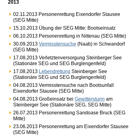
2013
02.11.2013 Personenrettung Eixendorfer Stausee
(SEG Mitte)
15.10.2013 Übung der SEG Mitte: Bootseinsatz
06.10.2013 Personenrettung in Nittenau (SEG Mitte)
30.09.2013
Vermisstensuche
(Naab) in Schwandorf
(SEG Mitte)
17.08.2013 Verletztenversorgung Steinberger See
(Stationäre SEG und SEG Burglengenfeld)
17.08.2013
Lebendrettung
Steinberger See
(Stationäre SEG und SEG Burglengenfeld)
04.08.2013 Vermisstensuche nach Bootsunfall
Eixendorfer Stausee (SEG Mitte)
04.08.2013 Großeinsatz bei
Gewittersturm
am
Steinberger See (Stationäre SEG, SEG Mitte)
26.07.2013 Personenrettung Sandoase Bruck (SEG
Mitte)
23.06.2013 Personenrettung am Eixendorfer Stausee
(SEG Mitte)