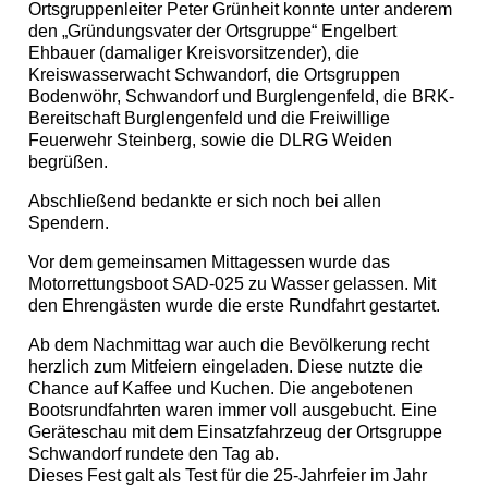
Ortsgruppenleiter Peter Grünheit konnte unter anderem
den „Gründungsvater der Ortsgruppe“ Engelbert
Ehbauer (damaliger Kreisvorsitzender), die
Kreiswasserwacht Schwandorf, die Ortsgruppen
Bodenwöhr, Schwandorf und Burglengenfeld, die BRK-
Bereitschaft Burglengenfeld und die Freiwillige
Feuerwehr Steinberg, sowie die DLRG Weiden
begrüßen.
Abschließend bedankte er sich noch bei allen
Spendern.
Vor dem gemeinsamen Mittagessen wurde das
Motorrettungsboot SAD-025 zu Wasser gelassen. Mit
den Ehrengästen wurde die erste Rundfahrt gestartet.
Ab dem Nachmittag war auch die Bevölkerung recht
herzlich zum Mitfeiern eingeladen. Diese nutzte die
Chance auf Kaffee und Kuchen. Die angebotenen
Bootsrundfahrten waren immer voll ausgebucht. Eine
Geräteschau mit dem Einsatzfahrzeug der Ortsgruppe
Schwandorf rundete den Tag ab.
Dieses Fest galt als Test für die 25-Jahrfeier im Jahr