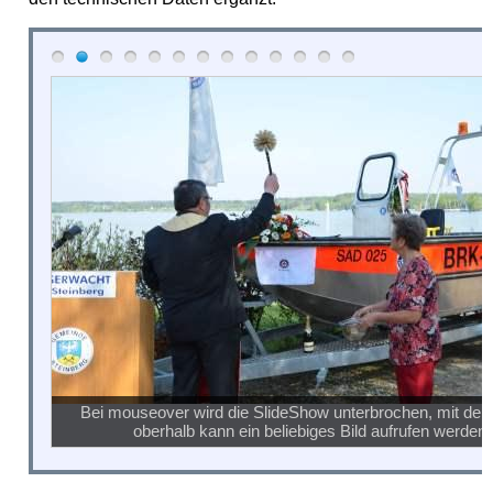
Bei mouseover wird die SlideShow unterbrochen, mit den
oberhalb kann ein beliebiges Bild aufrufen werden.