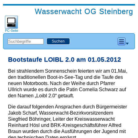
Wasserwacht OG Steinberg
PC-Seite
Bootstaufe LOIBL 2.0 am 01.05.2012
Bei strahlendem Sonnenschein feierten wir am 01.Mai,
den traditionellen Boot-in-See-Tag und die Taufe des
neuen Motorboots. Nach der Weihe durch Pfarrer
Ullrich wurde es durch die Patin Cornelia Schwarz auf
den Namen „Loibl 2.0“ getauft.
Die darauf folgenden Ansprachen durch Bürgermeister
Jakob Scharf, Wasserwacht-Bezirkvorsitzendem
Siegfried Böhringer, Leiter der Kreiswasserwacht
Reinhard Hösl und BRK-Kreisgeschäftsführer Alfred
Braun wurden durch die Ausführungen der Jugend mit
den technischen Daten ergänzt.