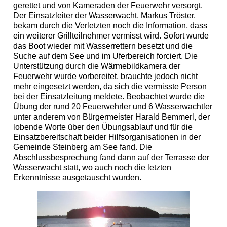
gerettet und von Kameraden der Feuerwehr versorgt.
Der Einsatzleiter der Wasserwacht, Markus Tröster,
bekam durch die Verletzten noch die Information, dass
ein weiterer Grillteilnehmer vermisst wird. Sofort wurde
das Boot wieder mit Wasserrettern besetzt und die
Suche auf dem See und im Uferbereich forciert. Die
Unterstützung durch die Wärmebildkamera der
Feuerwehr wurde vorbereitet, brauchte jedoch nicht
mehr eingesetzt werden, da sich die vermisste Person
bei der Einsatzleitung meldete. Beobachtet wurde die
Übung der rund 20 Feuerwehrler und 6 Wasserwachtler
unter anderem von Bürgermeister Harald Bemmerl, der
lobende Worte über den Übungsablauf und für die
Einsatzbereitschaft beider Hilfsorganisationen in der
Gemeinde Steinberg am See fand. Die
Abschlussbesprechung fand dann auf der Terrasse der
Wasserwacht statt, wo auch noch die letzten
Erkenntnisse ausgetauscht wurden.