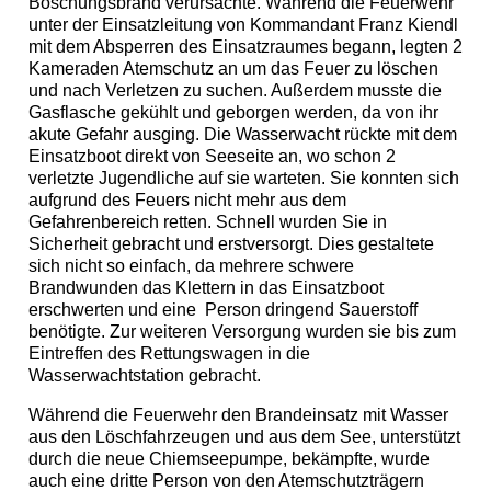
Böschungsbrand verursachte. Während die Feuerwehr
unter der Einsatzleitung von Kommandant Franz Kiendl
mit dem Absperren des Einsatzraumes begann, legten 2
Kameraden Atemschutz an um das Feuer zu löschen
und nach Verletzen zu suchen. Außerdem musste die
Gasflasche gekühlt und geborgen werden, da von ihr
akute Gefahr ausging. Die Wasserwacht rückte mit dem
Einsatzboot direkt von Seeseite an, wo schon 2
verletzte Jugendliche auf sie warteten. Sie konnten sich
aufgrund des Feuers nicht mehr aus dem
Gefahrenbereich retten. Schnell wurden Sie in
Sicherheit gebracht und erstversorgt. Dies gestaltete
sich nicht so einfach, da mehrere schwere
Brandwunden das Klettern in das Einsatzboot
erschwerten und eine Person dringend Sauerstoff
benötigte. Zur weiteren Versorgung wurden sie bis zum
Eintreffen des Rettungswagen in die
Wasserwachtstation gebracht.
Während die Feuerwehr den Brandeinsatz mit Wasser
aus den Löschfahrzeugen und aus dem See, unterstützt
durch die neue Chiemseepumpe, bekämpfte, wurde
auch eine dritte Person von den Atemschutzträgern