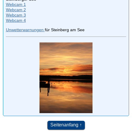
Webcam 1
Webcam 2
Webcam 3
Webcam 4
Unwetterwarnungen
für Steinberg am See
Seitenanfang