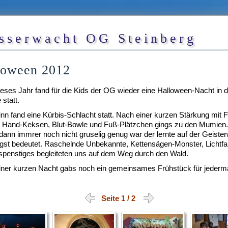
sserwacht OG Steinberg
loween 2012
eses Jahr fand für die Kids der OG wieder eine Halloween-Nacht in d
statt.
nn fand eine Kürbis-Schlacht statt. Nach einer kurzen Stärkung mit F
, Hand-Keksen, Blut-Bowle und Fuß-Plätzchen gings zu den Mumien.
nn immrer noch nicht gruselig genug war der lernte auf der Geiste
st bedeutet. Raschelnde Unbekannte, Kettensägen-Monster, Lichtfa
spenstiges begleiteten uns auf dem Weg durch den Wald.
iner kurzen Nacht gabs noch ein gemeinsames Frühstück für jederm
Seite 1 / 2