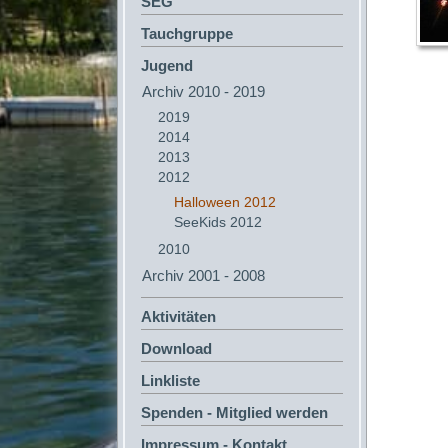
SEG
Tauchgruppe
Jugend
Archiv 2010 - 2019
2019
2014
2013
2012
Halloween 2012
SeeKids 2012
2010
Archiv 2001 - 2008
Aktivitäten
Download
Linkliste
Spenden - Mitglied werden
Impressum - Kontakt