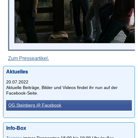
Zum Presseartikel.
Aktuelles
20.07.2022
Aktuelle Beiträge, Bilder und Videos findet ihr nun auf der
Facebook-Seite.
OG Steinberg @ Facebook
Info-Box
Training
immer Donnerstag 18:00 bis 19:00 Uhr (außer