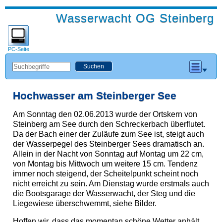
Wasserwacht OG Steinberg
PC-Seite
Hochwasser am Steinberger See
Am Sonntag den 02.06.2013 wurde der Ortskern von
Steinberg am See durch den Schreckerbach überflutet.
Da der Bach einer der Zuläufe zum See ist, steigt auch
der Wasserpegel des Steinberger Sees dramatisch an.
Allein in der Nacht von Sonntag auf Montag um 22 cm,
von Montag bis Mittwoch um weitere 15 cm. Tendenz
immer noch steigend, der Scheitelpunkt scheint noch
nicht erreicht zu sein. Am Dienstag wurde erstmals auch
die Bootsgarage der Wasserwacht, der Steg und die
Liegewiese überschwemmt, siehe Bilder.
Hoffen wir, dass das momentan schöne Wetter anhält