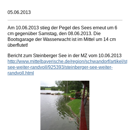
05.06.2013
Am 10.06.2013 stieg der Pegel des Sees erneut um 6
cm gegenüber Samstag, den 08.06.2013. Die
Bootsgarage der Wasserwacht ist im Mittel um 14 cm
überflutet!
Bericht zum Steinberger See in der MZ vom 10.06.2013
http://www.mittelbayerische.de/region/schwandorf/artikel/st
see-weiter-randvoll/925393/steinberger-see-weiter-
randvoll.html