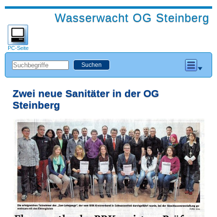
Wasserwacht OG Steinberg
PC-Seite
Zwei neue Sanitäter in der OG
Steinberg