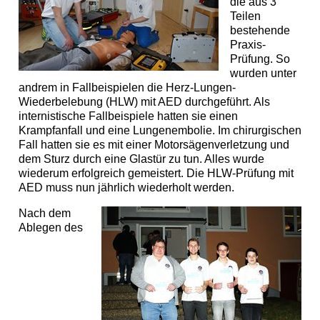
die aus 3
Teilen
bestehende
Praxis-
Prüfung. So
wurden unter
andrem in Fallbeispielen die Herz-Lungen-
Wiederbelebung (HLW) mit AED durchgeführt. Als
internistische Fallbeispiele hatten sie einen
Krampfanfall und eine Lungenembolie. Im chirurgischen
Fall hatten sie es mit einer Motorsägenverletzung und
dem Sturz durch eine Glastür zu tun. Alles wurde
wiederum erfolgreich gemeistert. Die HLW-Prüfung mit
AED muss nun jährlich wiederholt werden.
Nach dem
Ablegen des