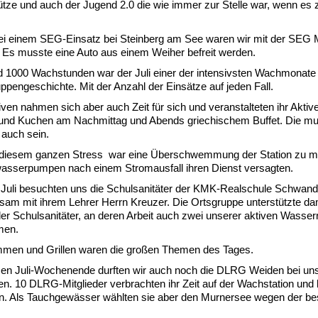
ütze und auch der Jugend 2.0 die wie immer zur Stelle war, wenn es z
i einem SEG-Einsatz bei Steinberg am See waren wir mit der SEG M
. Es musste eine Auto aus einem Weiher befreit werden.
d 1000 Wachstunden war der Juli einer der intensivsten Wachmonate
ppengeschichte. Mit der Anzahl der Einsätze auf jeden Fall.
iven nahmen sich aber auch Zeit für sich und veranstalteten ihr Aktive
 und Kuchen am Nachmittag und Abends griechischem Buffet. Die m
 auch sein.
diesem ganzen Stress war eine Überschwemmung der Station zu me
asserpumpen nach einem Stromausfall ihren Dienst versagten.
Juli besuchten uns die Schulsanitäter der KMK-Realschule Schwand
am mit ihrem Lehrer Herrn Kreuzer. Die Ortsgruppe unterstützte dam
der Schulsanitäter, an deren Arbeit auch zwei unserer aktiven Wasserr
men.
men und Grillen waren die großen Themen des Tages.
zen Juli-Wochenende durften wir auch noch die DLRG Weiden bei un
n. 10 DLRG-Mitglieder verbrachten ihr Zeit auf der Wachstation und
n. Als Tauchgewässer wählten sie aber den Murnersee wegen der b