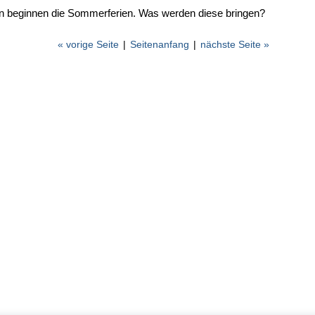
n beginnen die Sommerferien. Was werden diese bringen?
« vorige Seite
|
Seitenanfang
|
nächste Seite »