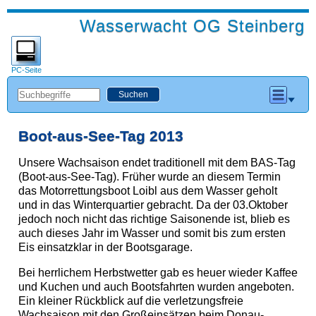
Wasserwacht OG Steinberg
PC-Seite
Boot-aus-See-Tag 2013
Unsere Wachsaison endet traditionell mit dem BAS-Tag
(Boot-aus-See-Tag). Früher wurde an diesem Termin
das Motorrettungsboot Loibl aus dem Wasser geholt
und in das Winterquartier gebracht. Da der 03.Oktober
jedoch noch nicht das richtige Saisonende ist, blieb es
auch dieses Jahr im Wasser und somit bis zum ersten
Eis einsatzklar in der Bootsgarage.
Bei herrlichem Herbstwetter gab es heuer wieder Kaffee
und Kuchen und auch Bootsfahrten wurden angeboten.
Ein kleiner Rückblick auf die verletzungsfreie
Wachsaison mit den Großeinsätzen beim Donau-