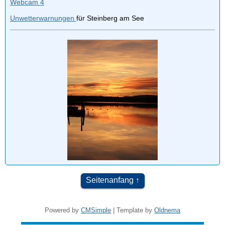
Webcam 4
Unwetterwarnungen
für Steinberg am See
Seitenanfang
Powered by
CMSimple
| Template by
Oldnema